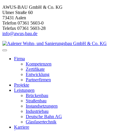
AWUS-BAU GmbH & Co. KG
Ulmer Straße 60
73431 Aalen
Telefon 07361 5603-0
Telefax 07361 5603-28
info@awus-bau.de
Firma
Kompetenzen
Zertifikate
Entwicklung
Partnerfirmen
Projekte
Leistungen
Brückenbau
Straßenbau
Instandsetzungen
Industriebau
Deutsche Bahn AG
Glasfasertechnik
Karriere