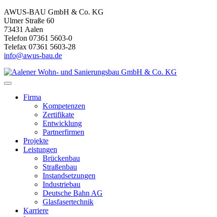
AWUS-BAU GmbH & Co. KG
Ulmer Straße 60
73431 Aalen
Telefon 07361 5603-0
Telefax 07361 5603-28
info@awus-bau.de
Firma
Kompetenzen
Zertifikate
Entwicklung
Partnerfirmen
Projekte
Leistungen
Brückenbau
Straßenbau
Instandsetzungen
Industriebau
Deutsche Bahn AG
Glasfasertechnik
Karriere