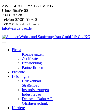
AWUS-BAU GmbH & Co. KG
Ulmer Straße 60
73431 Aalen
Telefon 07361 5603-0
Telefax 07361 5603-28
info@awus-bau.de
Firma
Kompetenzen
Zertifikate
Entwicklung
Partnerfirmen
Projekte
Leistungen
Brückenbau
Straßenbau
Instandsetzungen
Industriebau
Deutsche Bahn AG
Glasfasertechnik
Karriere