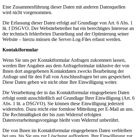
Eine Zusammenführung dieser Daten mit anderen Datenquellen
wird nicht vorgenommen.
Die Erfassung dieser Daten erfolgt auf Grundlage von Art. 6 Abs. 1
lit. f DSGVO. Der Websitebetreiber hat ein berechtigtes Interesse an
der technisch fehlerfreien Darstellung und der Optimierung seiner
Website – hierzu müssen die Server-Log-Files erfasst werden.
Kontaktformular
Wenn Sie uns per Kontaktformular Anfragen zukommen lassen,
werden Ihre Angaben aus dem Anfrageformular inklusive der von
Ihnen dort angegebenen Kontaktdaten zwecks Bearbeitung der
Anfrage und für den Fall von Anschlussfragen bei uns gespeichert.
Diese Daten geben wir nicht ohne Ihre Einwilligung weiter.
Die Verarbeitung der in das Kontaktformular eingegebenen Daten
erfolgt somit ausschließlich auf Grundlage Ihrer Einwilligung (Art. 6
Abs. 1 lit. a DSGVO). Sie können diese Einwilligung jederzeit
widerrufen. Dazu reicht eine formlose Mitteilung per E-Mail an uns.
Die Rechtmäßigkeit der bis zum Widerruf erfolgten
Datenverarbeitungsvorgänge bleibt vom Widerruf unberührt.
Die von Ihnen im Kontaktformular eingegebenen Daten verbleiben
bei uns, bis Sie uns zur Löschung auffordern, Ihre Einwilligung zur