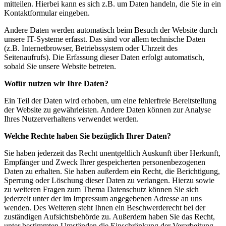
mitteilen. Hierbei kann es sich z.B. um Daten handeln, die Sie in ein
Kontaktformular eingeben.
Andere Daten werden automatisch beim Besuch der Website durch
unsere IT-Systeme erfasst. Das sind vor allem technische Daten
(z.B. Internetbrowser, Betriebssystem oder Uhrzeit des
Seitenaufrufs). Die Erfassung dieser Daten erfolgt automatisch,
sobald Sie unsere Website betreten.
Wofür nutzen wir Ihre Daten?
Ein Teil der Daten wird erhoben, um eine fehlerfreie Bereitstellung
der Website zu gewährleisten. Andere Daten können zur Analyse
Ihres Nutzerverhaltens verwendet werden.
Welche Rechte haben Sie bezüglich Ihrer Daten?
Sie haben jederzeit das Recht unentgeltlich Auskunft über Herkunft,
Empfänger und Zweck Ihrer gespeicherten personenbezogenen
Daten zu erhalten. Sie haben außerdem ein Recht, die Berichtigung,
Sperrung oder Löschung dieser Daten zu verlangen. Hierzu sowie
zu weiteren Fragen zum Thema Datenschutz können Sie sich
jederzeit unter der im Impressum angegebenen Adresse an uns
wenden. Des Weiteren steht Ihnen ein Beschwerderecht bei der
zuständigen Aufsichtsbehörde zu. Außerdem haben Sie das Recht,
unter bestimmten Umständen die Einschränkung der Verarbeitung