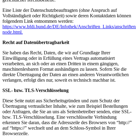
Eine Liste der Datenschutzbeauftragten (ohne Anspruch auf
Vollständigkeit oder Richtigkeit) sowie deren Kontaktdaten können
folgendem Link entnommen werden:
https://www.bfdi.bund.de/DE/Infothek/Anschriften_Links/anschriften
node.html.
Recht auf Datenübertragbarkeit
Sie haben das Recht, Daten, die wir auf Grundlage Ihrer
Einwilligung oder in Erfüllung eines Vertrags automatisiert
verarbeiten, an sich oder an einen Dritten in einem gängigen,
maschinenlesbaren Format aushändigen zu lassen. Sofern Sie die
direkte Übertragung der Daten an einen anderen Verantwortlichen
verlangen, erfolgt dies nur, soweit es technisch machbar ist.
SSL- bzw. TLS-Verschlüsselung
Diese Seite nutzt aus Sicherheitsgründen und zum Schutz der
Übertragung vertraulicher Inhalte, wie zum Beispiel Bestellungen
oder Anfragen, die Sie an uns als Seitenbetreiber senden, eine SSL-
bzw. TLS-Verschlüsselung. Eine verschlüsselte Verbindung
erkennen Sie daran, dass die Adresszeile des Browsers von “http://”
auf “https://” wechselt und an dem Schloss-Symbol in Ihrer
Browserzeile.