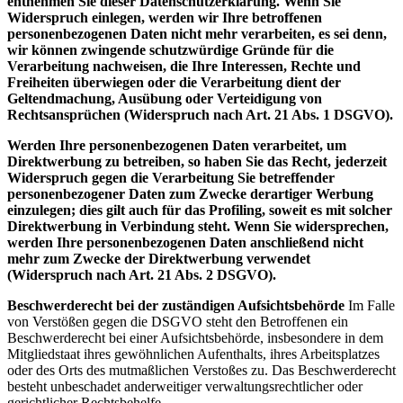
entnehmen Sie dieser Datenschutzerklärung. Wenn Sie
Widerspruch einlegen, werden wir Ihre betroffenen
personenbezogenen Daten nicht mehr verarbeiten, es sei denn,
wir können zwingende schutzwürdige Gründe für die
Verarbeitung nachweisen, die Ihre Interessen, Rechte und
Freiheiten überwiegen oder die Verarbeitung dient der
Geltendmachung, Ausübung oder Verteidigung von
Rechtsansprüchen (Widerspruch nach Art. 21 Abs. 1 DSGVO).
Werden Ihre personenbezogenen Daten verarbeitet, um
Direktwerbung zu betreiben, so haben Sie das Recht, jederzeit
Widerspruch gegen die Verarbeitung Sie betreffender
personenbezogener Daten zum Zwecke derartiger Werbung
einzulegen; dies gilt auch für
das Profiling, soweit es mit solcher
Direktwerbung in Verbindung steht. Wenn Sie widersprechen,
werden Ihre personenbezogenen Daten anschließend nicht
mehr zum Zwecke der Direktwerbung verwendet
(Widerspruch nach Art. 21 Abs. 2 DSGVO).
Beschwerderecht bei der zuständigen Aufsichtsbehörde
Im Falle
von Verstößen gegen die DSGVO steht den Betroffenen ein
Beschwerderecht bei einer Aufsichtsbehörde, insbesondere in dem
Mitgliedstaat ihres gewöhnlichen Aufenthalts, ihres Arbeitsplatzes
oder des Orts des mutmaßlichen Verstoßes zu. Das Beschwerderecht
besteht unbeschadet anderweitiger verwaltungsrechtlicher oder
gerichtlicher Rechtsbehelfe.