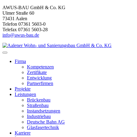
AWUS-BAU GmbH & Co. KG
Ulmer Straße 60
73431 Aalen
Telefon 07361 5603-0
Telefax 07361 5603-28
info@awus-bau.de
Firma
Kompetenzen
Zertifikate
Entwicklung
Partnerfirmen
Projekte
Leistungen
Brückenbau
Straßenbau
Instandsetzungen
Industriebau
Deutsche Bahn AG
Glasfasertechnik
Karriere