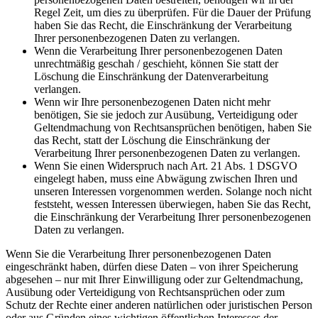
Regel Zeit, um dies zu überprüfen. Für die Dauer der Prüfung
haben Sie das Recht, die Einschränkung der Verarbeitung
Ihrer personenbezogenen Daten zu verlangen.
Wenn die Verarbeitung Ihrer personenbezogenen Daten
unrechtmäßig geschah / geschieht, können Sie statt der
Löschung die Einschränkung der Datenverarbeitung
verlangen.
Wenn wir Ihre personenbezogenen Daten nicht mehr
benötigen, Sie sie jedoch zur Ausübung, Verteidigung oder
Geltendmachung von Rechtsansprüchen benötigen, haben Sie
das Recht, statt der Löschung die Einschränkung der
Verarbeitung Ihrer personenbezogenen Daten zu verlangen.
Wenn Sie einen Widerspruch nach Art. 21 Abs. 1 DSGVO
eingelegt haben, muss eine Abwägung zwischen Ihren und
unseren Interessen vorgenommen werden. Solange noch nicht
feststeht, wessen Interessen überwiegen, haben Sie das Recht,
die Einschränkung der Verarbeitung Ihrer personenbezogenen
Daten zu verlangen.
Wenn Sie die Verarbeitung Ihrer personenbezogenen Daten
eingeschränkt haben, dürfen diese Daten – von ihrer Speicherung
abgesehen – nur mit Ihrer Einwilligung oder zur Geltendmachung,
Ausübung oder Verteidigung von Rechtsansprüchen oder zum
Schutz der Rechte einer anderen natürlichen oder juristischen Person
oder aus Gründen eines wichtigen öffentlichen Interesses der