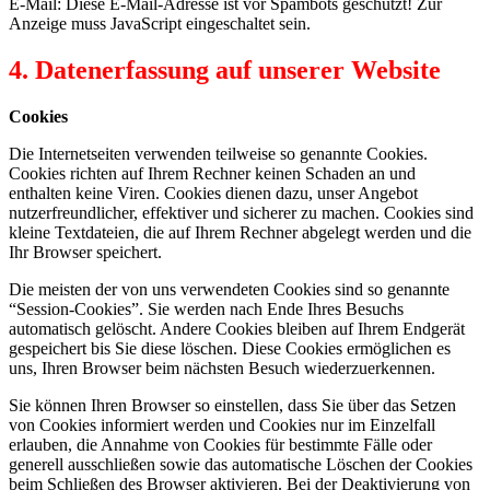
E-Mail:
Diese E-Mail-Adresse ist vor Spambots geschützt! Zur
Anzeige muss JavaScript eingeschaltet sein.
4. Datenerfassung auf unserer Website
Cookies
Die Internetseiten verwenden teilweise so genannte Cookies.
Cookies richten auf Ihrem Rechner keinen Schaden an und
enthalten keine Viren. Cookies dienen dazu, unser Angebot
nutzerfreundlicher, effektiver und sicherer zu machen. Cookies sind
kleine Textdateien, die auf Ihrem Rechner abgelegt werden und die
Ihr Browser speichert.
Die meisten der von uns verwendeten Cookies sind so genannte
“Session-Cookies”. Sie werden nach Ende Ihres Besuchs
automatisch gelöscht. Andere Cookies bleiben auf Ihrem Endgerät
gespeichert bis Sie diese löschen. Diese Cookies ermöglichen es
uns, Ihren Browser beim nächsten Besuch wiederzuerkennen.
Sie können Ihren Browser so einstellen, dass Sie über das Setzen
von Cookies informiert werden und Cookies nur im Einzelfall
erlauben, die Annahme von Cookies für bestimmte Fälle oder
generell ausschließen sowie das automatische Löschen der Cookies
beim Schließen des Browser aktivieren. Bei der Deaktivierung von