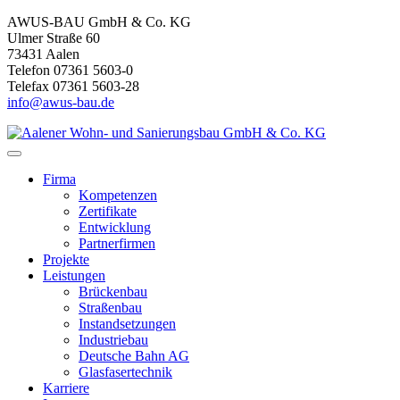
AWUS-BAU GmbH & Co. KG
Ulmer Straße 60
73431 Aalen
Telefon 07361 5603-0
Telefax 07361 5603-28
info@awus-bau.de
Firma
Kompetenzen
Zertifikate
Entwicklung
Partnerfirmen
Projekte
Leistungen
Brückenbau
Straßenbau
Instandsetzungen
Industriebau
Deutsche Bahn AG
Glasfasertechnik
Karriere