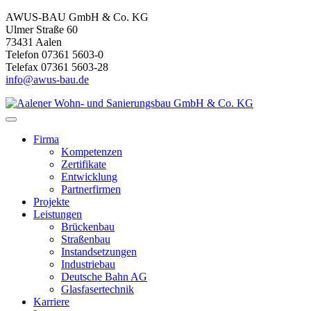
AWUS-BAU GmbH & Co. KG
Ulmer Straße 60
73431 Aalen
Telefon 07361 5603-0
Telefax 07361 5603-28
info@awus-bau.de
Firma
Kompetenzen
Zertifikate
Entwicklung
Partnerfirmen
Projekte
Leistungen
Brückenbau
Straßenbau
Instandsetzungen
Industriebau
Deutsche Bahn AG
Glasfasertechnik
Karriere