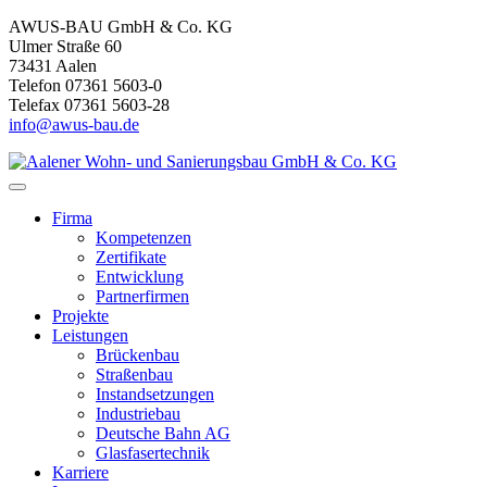
AWUS-BAU GmbH & Co. KG
Ulmer Straße 60
73431 Aalen
Telefon 07361 5603-0
Telefax 07361 5603-28
info@awus-bau.de
Firma
Kompetenzen
Zertifikate
Entwicklung
Partnerfirmen
Projekte
Leistungen
Brückenbau
Straßenbau
Instandsetzungen
Industriebau
Deutsche Bahn AG
Glasfasertechnik
Karriere