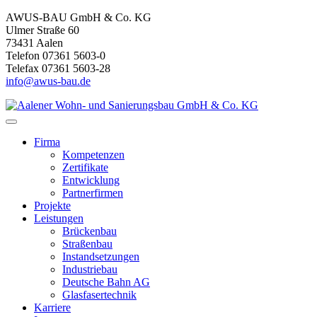
AWUS-BAU GmbH & Co. KG
Ulmer Straße 60
73431 Aalen
Telefon 07361 5603-0
Telefax 07361 5603-28
info@awus-bau.de
Firma
Kompetenzen
Zertifikate
Entwicklung
Partnerfirmen
Projekte
Leistungen
Brückenbau
Straßenbau
Instandsetzungen
Industriebau
Deutsche Bahn AG
Glasfasertechnik
Karriere