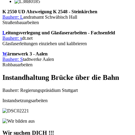
K 2550 UD Abzweigung K 2548 - Steinkirchen
Bauherr: L
andratsamt Schwäbisch Hall
Straßenbauarbeiten
L
eitungsverlegung und Glasfaserarbeiten - Fachsenfeld
Bauherr: s
dt.net
Glasfaserleitungen einziehen und kalibrieren
W
ärmewerk 3 - Aalen
Bauherr: S
tadtwerke Aalen
Rohbauarbeiten
Instandhaltung Brücke über die Bahn
Bauherr: Regierungspräsidium Stuttgart
Instandsetzungsarbeiten
Wir suchen DICH !!!