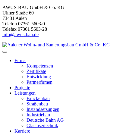
AWUS-BAU GmbH & Co. KG
Ulmer Straße 60
73431 Aalen
Telefon 07361 5603-0
Telefax 07361 5603-28
info@awus-bau.de
Firma
Kompetenzen
Zertifikate
Entwicklung
Partnerfirmen
Projekte
Leistungen
Brückenbau
Straßenbau
Instandsetzungen
Industriebau
Deutsche Bahn AG
Glasfasertechnik
Karriere