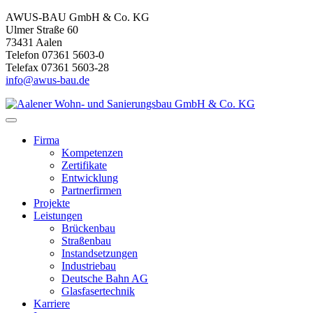
AWUS-BAU GmbH & Co. KG
Ulmer Straße 60
73431 Aalen
Telefon 07361 5603-0
Telefax 07361 5603-28
info@awus-bau.de
Firma
Kompetenzen
Zertifikate
Entwicklung
Partnerfirmen
Projekte
Leistungen
Brückenbau
Straßenbau
Instandsetzungen
Industriebau
Deutsche Bahn AG
Glasfasertechnik
Karriere