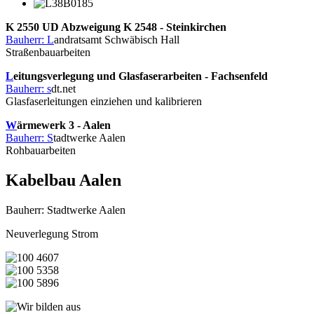
K 2550 UD Abzweigung K 2548 - Steinkirchen
Bauherr: L
andratsamt Schwäbisch Hall
Straßenbauarbeiten
L
eitungsverlegung und Glasfaserarbeiten - Fachsenfeld
Bauherr: s
dt.net
Glasfaserleitungen einziehen und kalibrieren
W
ärmewerk 3 - Aalen
Bauherr: S
tadtwerke Aalen
Rohbauarbeiten
Kabelbau Aalen
Bauherr: Stadtwerke Aalen
Neuverlegung Strom