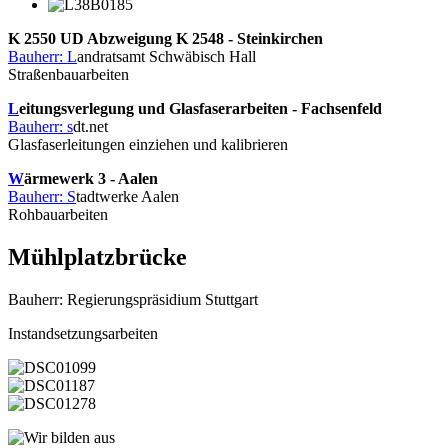
K 2550 UD Abzweigung K 2548 - Steinkirchen
Bauherr: L
andratsamt Schwäbisch Hall
Straßenbauarbeiten
L
eitungsverlegung und Glasfaserarbeiten - Fachsenfeld
Bauherr: s
dt.net
Glasfaserleitungen einziehen und kalibrieren
W
ärmewerk 3 - Aalen
Bauherr: S
tadtwerke Aalen
Rohbauarbeiten
Mühlplatzbrücke
Bauherr: Regierungspräsidium Stuttgart
Instandsetzungsarbeiten