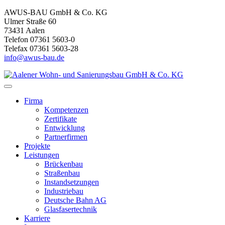
AWUS-BAU GmbH & Co. KG
Ulmer Straße 60
73431 Aalen
Telefon 07361 5603-0
Telefax 07361 5603-28
info@awus-bau.de
Firma
Kompetenzen
Zertifikate
Entwicklung
Partnerfirmen
Projekte
Leistungen
Brückenbau
Straßenbau
Instandsetzungen
Industriebau
Deutsche Bahn AG
Glasfasertechnik
Karriere