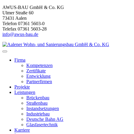
AWUS-BAU GmbH & Co. KG
Ulmer Straße 60
73431 Aalen
Telefon 07361 5603-0
Telefax 07361 5603-28
info@awus-bau.de
Firma
Kompetenzen
Zertifikate
Entwicklung
Partnerfirmen
Projekte
Leistungen
Brückenbau
Straßenbau
Instandsetzungen
Industriebau
Deutsche Bahn AG
Glasfasertechnik
Karriere