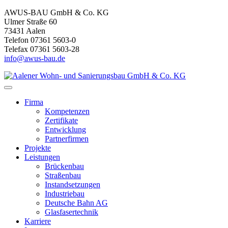
AWUS-BAU GmbH & Co. KG
Ulmer Straße 60
73431 Aalen
Telefon 07361 5603-0
Telefax 07361 5603-28
info@awus-bau.de
Firma
Kompetenzen
Zertifikate
Entwicklung
Partnerfirmen
Projekte
Leistungen
Brückenbau
Straßenbau
Instandsetzungen
Industriebau
Deutsche Bahn AG
Glasfasertechnik
Karriere