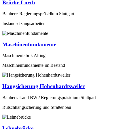
Brücke Lorch
Bauherr: Regierungspräsidium Stuttgart
Instandsetzungsarbeiten
Maschinenfundamente
Maschinenfabrik Alfing
Maschinenfundamente im Bestand
Hangsicherung Hohenhardtsweiler
Bauherr: Land BW / Regierungspräsidium Stuttgart
Rutschhangsicherung und Straßenbau
Lehnebrücke