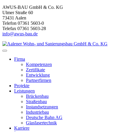
AWUS-BAU GmbH & Co. KG
Ulmer Straße 60
73431 Aalen
Telefon 07361 5603-0
Telefax 07361 5603-28
info@awus-bau.de
Firma
Kompetenzen
Zertifikate
Entwicklung
Partnerfirmen
Projekte
Leistungen
Brückenbau
Straßenbau
Instandsetzungen
Industriebau
Deutsche Bahn AG
Glasfasertechnik
Karriere