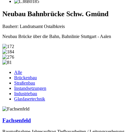
Neubau Bahnbrücke Schw. Gmünd
Bauherr: Landratsamt Ostalbkreis
Neubau Brücke über die Bahn, Bahnlinie Stuttgart - Aalen
Alle
Brückenbau
Straßenbau
Instandsetzungen
Industriebau
Glasfasertechnik
Fachsenfeld
Baumaßnahme Jahresauftrag Tiefbauarbeiten / Leitungsverlegung