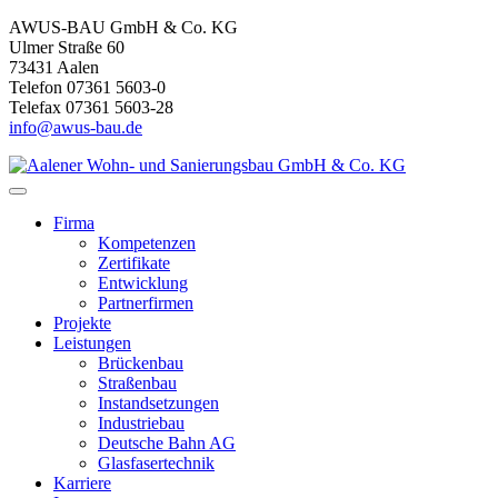
AWUS-BAU GmbH & Co. KG
Ulmer Straße 60
73431 Aalen
Telefon 07361 5603-0
Telefax 07361 5603-28
info@awus-bau.de
Firma
Kompetenzen
Zertifikate
Entwicklung
Partnerfirmen
Projekte
Leistungen
Brückenbau
Straßenbau
Instandsetzungen
Industriebau
Deutsche Bahn AG
Glasfasertechnik
Karriere