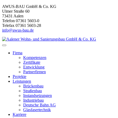
AWUS-BAU GmbH & Co. KG
Ulmer Straße 60
73431 Aalen
Telefon 07361 5603-0
Telefax 07361 5603-28
info@awus-bau.de
Firma
Kompetenzen
Zertifikate
Entwicklung
Partnerfirmen
Projekte
Leistungen
Brückenbau
Straßenbau
Instandsetzungen
Industriebau
Deutsche Bahn AG
Glasfasertechnik
Karriere