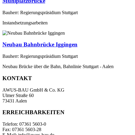
Mühlplatzbrücke
Bauherr: Regierungspräsidium Stuttgart
Instandsetzungsarbeiten
Neubau Bahnbrücke Iggingen
Bauherr: Regierungspräsidium Stuttgart
Neubau Brücke über die Bahn, Bahnlinie Stuttgart - Aalen
KONTAKT
AWUS-BAU GmbH & Co. KG
Ulmer Straße 60
73431 Aalen
ERREICHBARKEITEN
Telefon: 07361 5603-0
Fax: 07361 5603-28
E-Mail: info@awus-bau.de