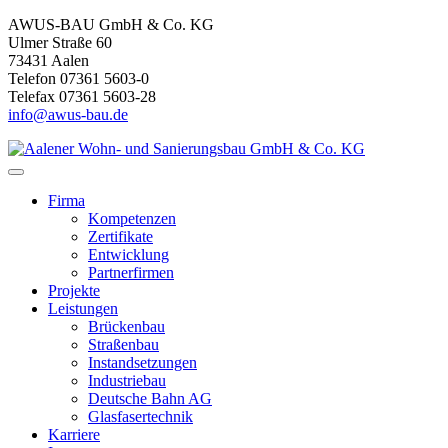
AWUS-BAU GmbH & Co. KG
Ulmer Straße 60
73431 Aalen
Telefon 07361 5603-0
Telefax 07361 5603-28
info@awus-bau.de
Firma
Kompetenzen
Zertifikate
Entwicklung
Partnerfirmen
Projekte
Leistungen
Brückenbau
Straßenbau
Instandsetzungen
Industriebau
Deutsche Bahn AG
Glasfasertechnik
Karriere