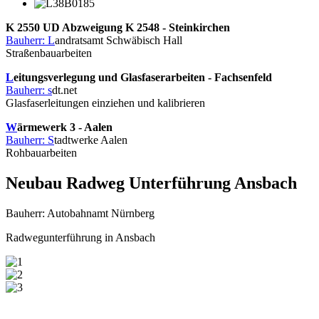
K 2550 UD Abzweigung K 2548 - Steinkirchen
Bauherr: L
andratsamt Schwäbisch Hall
Straßenbauarbeiten
L
eitungsverlegung und Glasfaserarbeiten - Fachsenfeld
Bauherr: s
dt.net
Glasfaserleitungen einziehen und kalibrieren
W
ärmewerk 3 - Aalen
Bauherr: S
tadtwerke Aalen
Rohbauarbeiten
Neubau Radweg Unterführung Ansbach
Bauherr: Autobahnamt Nürnberg
Radwegunterführung in Ansbach