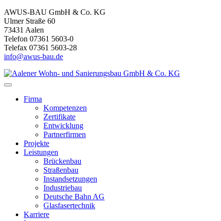
AWUS-BAU GmbH & Co. KG
Ulmer Straße 60
73431 Aalen
Telefon 07361 5603-0
Telefax 07361 5603-28
info@awus-bau.de
Firma
Kompetenzen
Zertifikate
Entwicklung
Partnerfirmen
Projekte
Leistungen
Brückenbau
Straßenbau
Instandsetzungen
Industriebau
Deutsche Bahn AG
Glasfasertechnik
Karriere