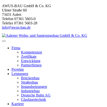
AWUS-BAU GmbH & Co. KG
Ulmer Straße 60
73431 Aalen
Telefon 07361 5603-0
Telefax 07361 5603-28
info@awus-bau.de
Firma
Kompetenzen
Zertifikate
Entwicklung
Partnerfirmen
Projekte
Leistungen
Brückenbau
Straßenbau
Instandsetzungen
Industriebau
Deutsche Bahn AG
Glasfasertechnik
Karriere