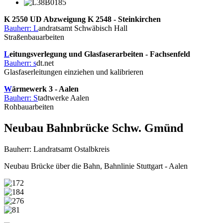
K 2550 UD Abzweigung K 2548 - Steinkirchen
Bauherr: L
andratsamt Schwäbisch Hall
Straßenbauarbeiten
L
eitungsverlegung und Glasfaserarbeiten - Fachsenfeld
Bauherr: s
dt.net
Glasfaserleitungen einziehen und kalibrieren
W
ärmewerk 3 - Aalen
Bauherr: S
tadtwerke Aalen
Rohbauarbeiten
Neubau Bahnbrücke Schw. Gmünd
Bauherr: Landratsamt Ostalbkreis
Neubau Brücke über die Bahn, Bahnlinie Stuttgart - Aalen