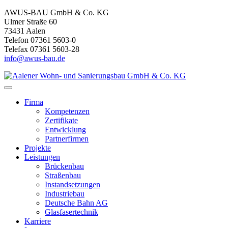
AWUS-BAU GmbH & Co. KG
Ulmer Straße 60
73431 Aalen
Telefon 07361 5603-0
Telefax 07361 5603-28
info@awus-bau.de
Firma
Kompetenzen
Zertifikate
Entwicklung
Partnerfirmen
Projekte
Leistungen
Brückenbau
Straßenbau
Instandsetzungen
Industriebau
Deutsche Bahn AG
Glasfasertechnik
Karriere