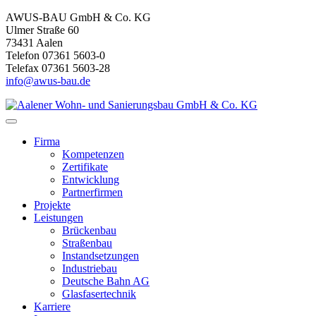
AWUS-BAU GmbH & Co. KG
Ulmer Straße 60
73431 Aalen
Telefon 07361 5603-0
Telefax 07361 5603-28
info@awus-bau.de
Firma
Kompetenzen
Zertifikate
Entwicklung
Partnerfirmen
Projekte
Leistungen
Brückenbau
Straßenbau
Instandsetzungen
Industriebau
Deutsche Bahn AG
Glasfasertechnik
Karriere