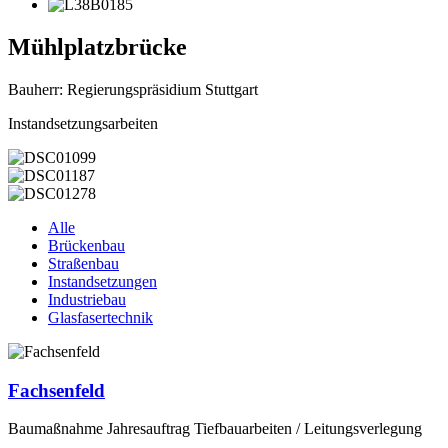
Mühlplatzbrücke
Bauherr: Regierungspräsidium Stuttgart
Instandsetzungsarbeiten
Alle
Brückenbau
Straßenbau
Instandsetzungen
Industriebau
Glasfasertechnik
Fachsenfeld
Baumaßnahme Jahresauftrag Tiefbauarbeiten / Leitungsverlegung